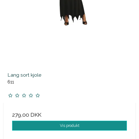
Lang sort kjole
611
279,00 DKK
Vis produkt