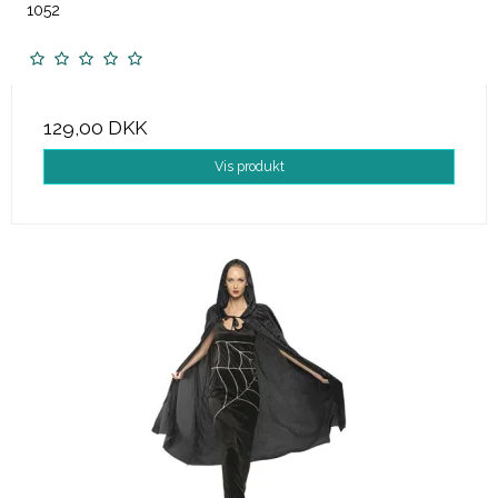
1052
129,00 DKK
Vis produkt