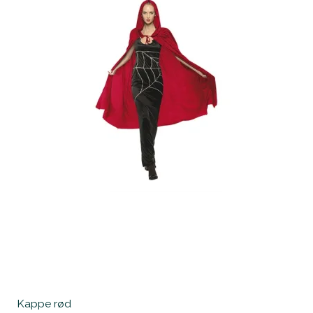
Kappe rød