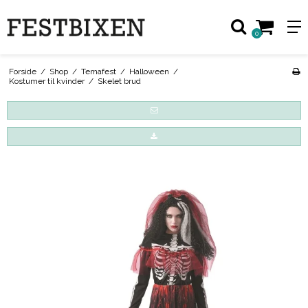
0
Forside
/
Shop
/
Temafest
/
Halloween
/
Kostumer til kvinder
/
Skelet brud