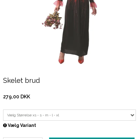
Skelet brud
279,00 DKK
Vælg Størrelse xs - s - m - l - xl
Vælg Variant