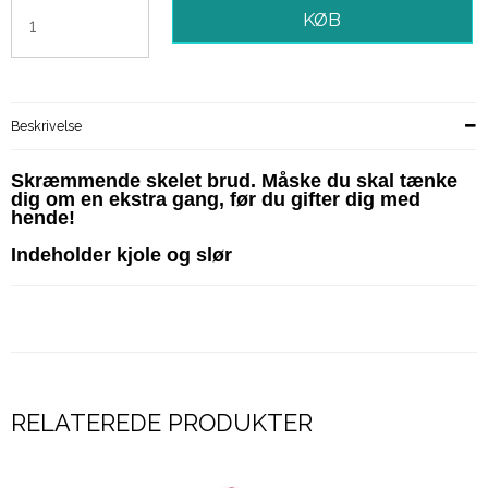
KØB
Beskrivelse
Skræmmende skelet brud. Måske du skal tænke
dig om en ekstra gang, før du gifter dig med
hende!
Indeholder kjole og slør
RELATEREDE PRODUKTER