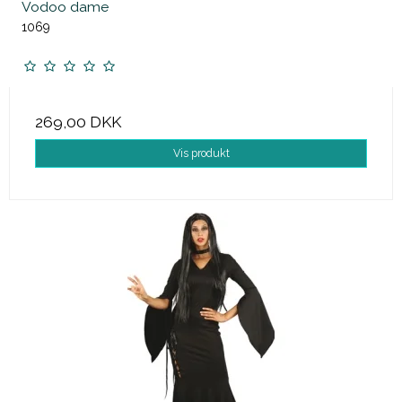
Vodoo dame
1069
269,00 DKK
Vis produkt