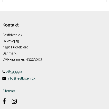
Kontakt
Festbixen.dk
Falkevej 19
4250 Fuglebjerg
Danmark
CVR-nummer
:
43223003
28593990
:
info@festbixen.dk
Sitemap