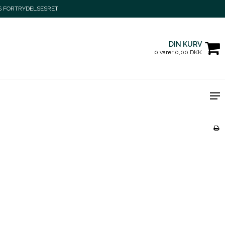
S FORTRYDELSESRET
DIN KURV
0 varer 0,00 DKK