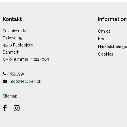
Kontakt
Information
Festbixen.dk
Om os
Falkevej 19
Kontakt
4250 Fuglebjerg
Handelsbetinge
Danmark
Cookies
CVR-nummer
:
43223003
28593990
:
info@festbixen.dk
Sitemap