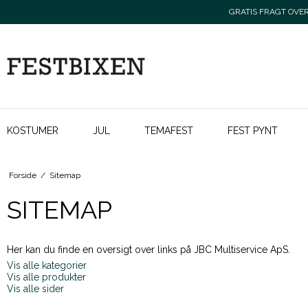
GRATIS FRAGT OVER 
KOSTUMER
JUL
TEMAFEST
FEST PYNT
Forside
/
Sitemap
SITEMAP
Her kan du finde en oversigt over links på JBC Multiservice ApS.
Vis alle kategorier
Vis alle produkter
Vis alle sider