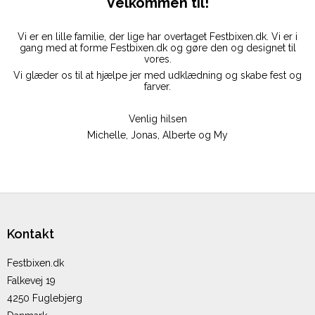
Velkommen til!
Vi er en lille familie, der lige har overtaget Festbixen.dk. Vi er i
gang med at forme Festbixen.dk og gøre den og designet til
vores.
Vi glæder os til at hjælpe jer med udklædning og skabe fest og
farver.
Venlig hilsen
Michelle, Jonas, Alberte og My
Kontakt
Festbixen.dk
Falkevej 19
4250 Fuglebjerg