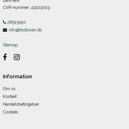
Danmark
CVR-nummer
:
43223003
28593990
:
info@festbixen.dk
Sitemap
Information
Om os
Kontakt
Handelsbetingelser
Cookies