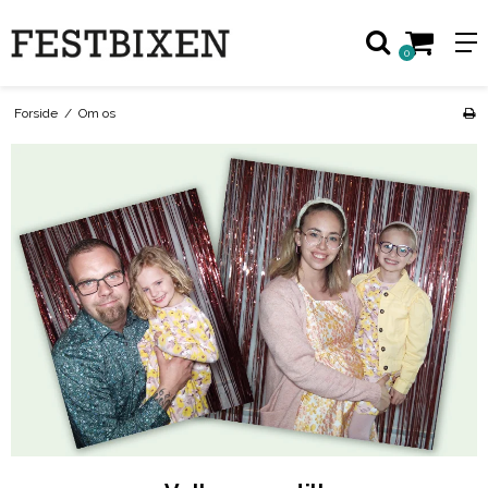
0
Forside
/
Om os