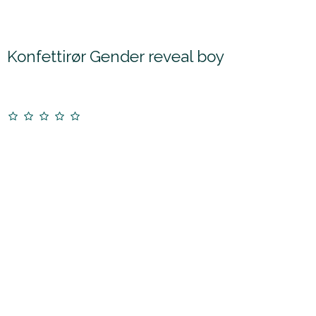
Konfettirør Gender reveal boy