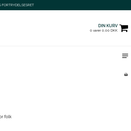
S FORTRYDELSESRET
DIN KURV
0 varer 0,00 DKK
or folk