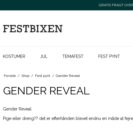
GRATIS FRAGT OVER 
KOSTUMER
JUL
TEMAFEST
FEST PYNT
Forside
/
Shop
/
Fest pynt
/
Gender Reveal
GENDER REVEAL
Gender Reveal
Pige eller dreng?? det er efterhånden blevet endnu en måde at fejre