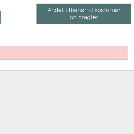
Andet tilbehør til kostumer
og dragter