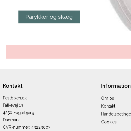
Parykker og skæg
Kontakt
Information
Festbixen.dk
Om os
Falkevej 19
Kontakt
4250 Fuglebjerg
Handelsbetinge
Danmark
Cookies
CVR-nummer
:
43223003