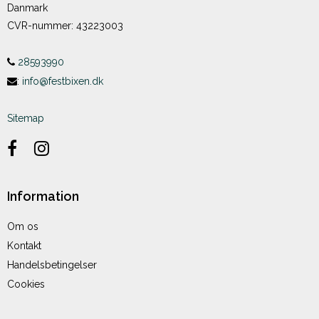
Danmark
CVR-nummer
:
43223003
28593990
:
info@festbixen.dk
Sitemap
Information
Om os
Kontakt
Handelsbetingelser
Cookies