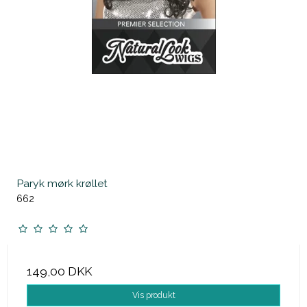
Paryk mørk krøllet
662
149,00 DKK
Vis produkt