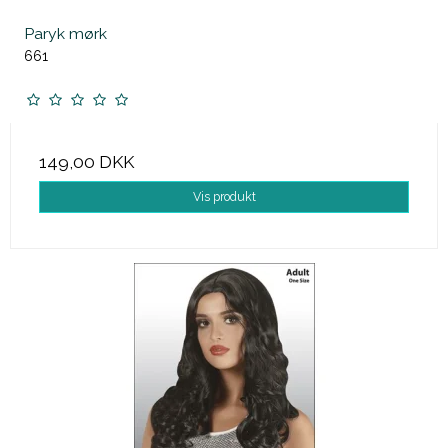
Paryk mørk
661
149,00 DKK
Vis produkt