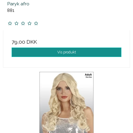
Paryk afro
881
79,00 DKK
Vis produkt