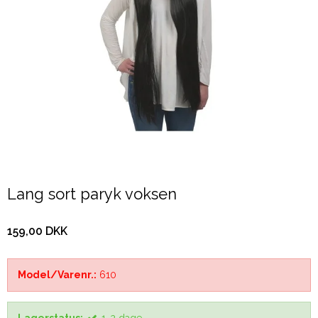
Lang sort paryk voksen
159,00 DKK
Model/Varenr.:
610
Lagerstatus:
1-2 dage