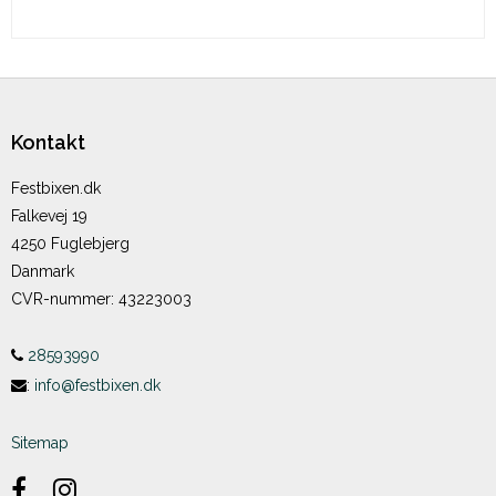
Kontakt
Festbixen.dk
Falkevej 19
4250 Fuglebjerg
Danmark
CVR-nummer
:
43223003
28593990
:
info@festbixen.dk
Sitemap