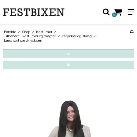
0
Forside
/
Shop
/
Kostumer
/
Tilbehør til kostumer og dragter
/
Parykker og skæg
/
Lang sort paryk voksen