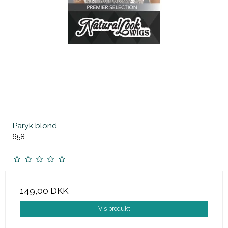
Paryk blond
658
149,00 DKK
Vis produkt