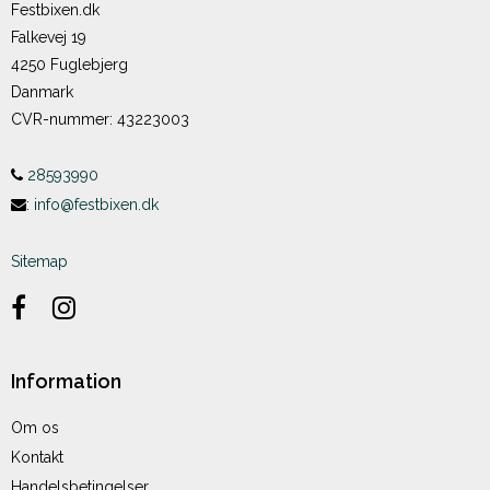
Festbixen.dk
Falkevej 19
4250 Fuglebjerg
Danmark
CVR-nummer
:
43223003
28593990
:
info@festbixen.dk
Sitemap
Information
Om os
Kontakt
Handelsbetingelser